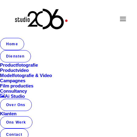
Home
Diensten
Productfotografie
Productvideo
Modelfotografie & Video
Campagnes
Film producties
Franky Amsterdam
Consultancy
Ai Studio
Over Ons
Klanten
Ons Werk
Contact