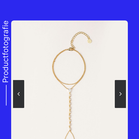
Productfotografie
⸻