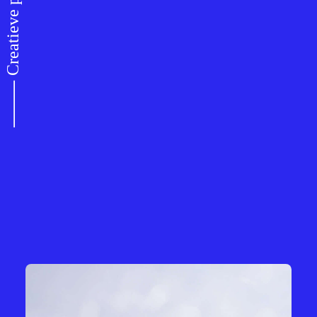
⸻ Creatieve productfotografie