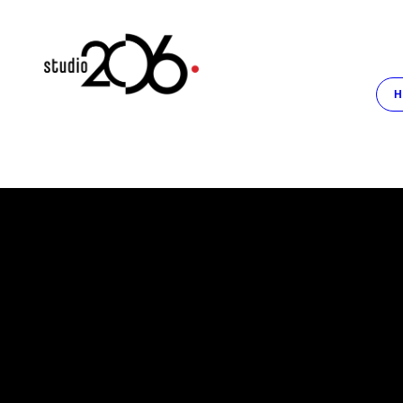
© 2020 Studio 206 fotografie & video. All rights reserved |
Cookie i
H