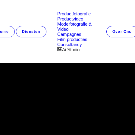
nstellingen
Productfotografie
Productvideo
Modelfotografie &
Video
ome
Diensten
Over Ons
Campagnes
Film producties
Consultancy
Ai Studio