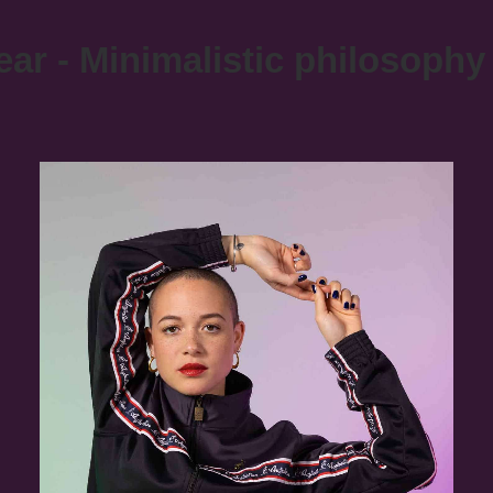
ear -
Minimalistic philosophy -