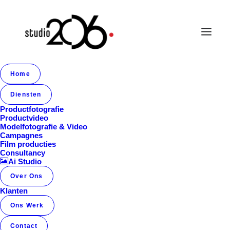
Home
Diensten
Productfotografie
Productvideo
Modelfotografie & Video
Campagnes
Film producties
Consultancy
Ai Studio
Over Ons
Klanten
Ons Werk
Contact