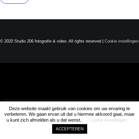
Joel · Studio 206
Direct beschikbaar
© 2020 Studio 206 fotografie & video. All rights reserved |
Cookie instellingen
ASK JOEL • ASK JOEL • ASK JOEL •
Deze website maakt gebruik van cookies om uw ervaring te
1
verbeteren. We gaan ervan uit dat u hiermee akkoord gaat, maar
u kunt zich afmelden als u dat wenst.
Cookie instellingen
ACCEPTEREN