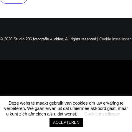
Joel · Studio 206
Direct beschikbaar
© 2020 Studio 206 fotografie & video. All rights reserved |
Cookie instellingen
ASK JOEL • ASK JOEL • ASK JOEL •
Deze website maakt gebruik van cookies om uw ervaring te
1
verbeteren. We gaan ervan uit dat u hiermee akkoord gaat, maar
u kunt zich afmelden als u dat wenst.
Cookie instellingen
ACCEPTEREN