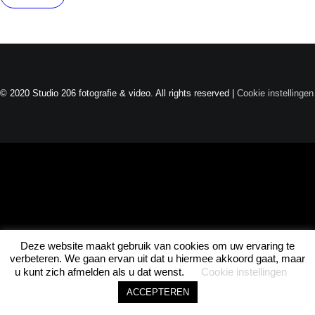
Joel · Studio 206
Direct beschikbaar
© 2020 Studio 206 fotografie & video. All rights reserved |
Cookie instellingen
ASK JOEL • ASK JOEL • ASK JOEL •
Deze website maakt gebruik van cookies om uw ervaring te
1
verbeteren. We gaan ervan uit dat u hiermee akkoord gaat, maar
u kunt zich afmelden als u dat wenst.
Cookie instellingen
ACCEPTEREN