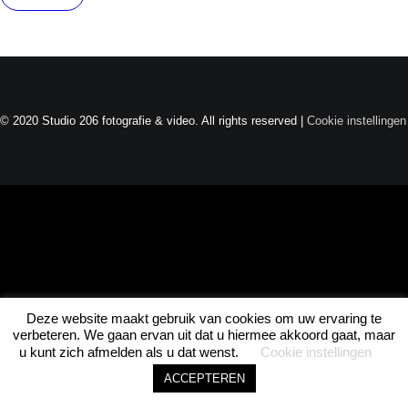
Joel · Studio 206
Direct beschikbaar
© 2020 Studio 206 fotografie & video. All rights reserved |
Cookie instellingen
ASK JOEL • ASK JOEL • ASK JOEL •
Deze website maakt gebruik van cookies om uw ervaring te
1
verbeteren. We gaan ervan uit dat u hiermee akkoord gaat, maar
u kunt zich afmelden als u dat wenst.
Cookie instellingen
ACCEPTEREN