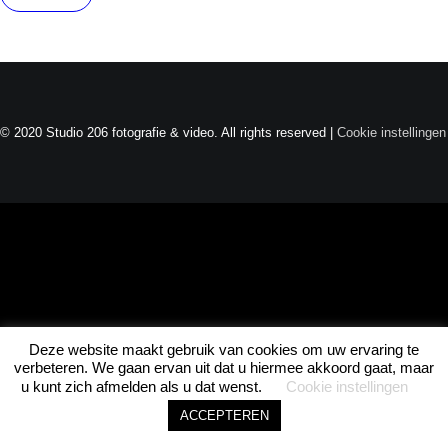
Joel · Studio 206
Direct beschikbaar
© 2020 Studio 206 fotografie & video. All rights reserved |
Cookie instellingen
ASK JOEL • ASK JOEL • ASK JOEL •
Deze website maakt gebruik van cookies om uw ervaring te
1
verbeteren. We gaan ervan uit dat u hiermee akkoord gaat, maar
u kunt zich afmelden als u dat wenst.
Cookie instellingen
ACCEPTEREN