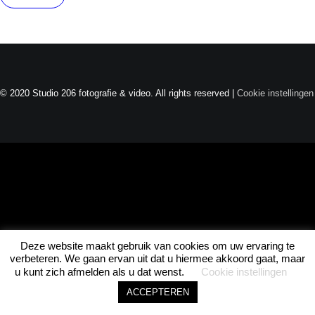
Joel · Studio 206
Direct beschikbaar
© 2020 Studio 206 fotografie & video. All rights reserved |
Cookie instellingen
ASK JOEL • ASK JOEL • ASK JOEL •
Deze website maakt gebruik van cookies om uw ervaring te
1
verbeteren. We gaan ervan uit dat u hiermee akkoord gaat, maar
u kunt zich afmelden als u dat wenst.
Cookie instellingen
ACCEPTEREN