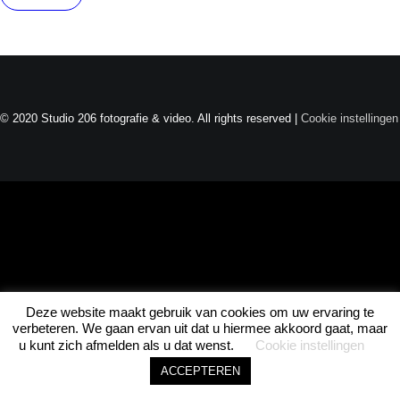
Joel · Studio 206
Direct beschikbaar
© 2020 Studio 206 fotografie & video. All rights reserved |
Cookie instellingen
ASK JOEL • ASK JOEL • ASK JOEL •
Deze website maakt gebruik van cookies om uw ervaring te
1
verbeteren. We gaan ervan uit dat u hiermee akkoord gaat, maar
u kunt zich afmelden als u dat wenst.
Cookie instellingen
ACCEPTEREN