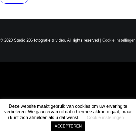
Joel · Studio 206
Direct beschikbaar
© 2020 Studio 206 fotografie & video. All rights reserved |
Cookie instellingen
ASK JOEL • ASK JOEL • ASK JOEL •
Deze website maakt gebruik van cookies om uw ervaring te
1
verbeteren. We gaan ervan uit dat u hiermee akkoord gaat, maar
u kunt zich afmelden als u dat wenst.
Cookie instellingen
ACCEPTEREN